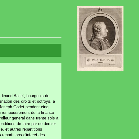
rdinand Ballet, bourgeois de
enation des droits et octroys, a
 Joseph Godet pendant cinq
au remboursement de la finance
rolleur general dans trente sols a
conditions de faire par ce dernier
e, et autres repartitions
repartitions d'interet des