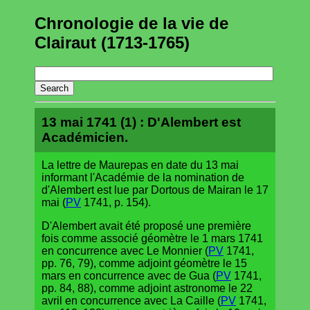
Chronologie de la vie de
Clairaut (1713-1765)
13 mai 1741 (1) : D'Alembert est
Académicien.
La lettre de Maurepas en date du 13 mai
informant l'Académie de la nomination de
d'Alembert est lue par Dortous de Mairan le 17
mai (
PV
1741, p. 154).
D'Alembert avait été proposé une première
fois comme associé géomètre le 1 mars 1741
en concurrence avec Le Monnier (
PV
1741,
pp. 76, 79), comme adjoint géomètre le 15
mars en concurrence avec de Gua (
PV
1741,
pp. 84, 88), comme adjoint astronome le 22
avril en concurrence avec La Caille (
PV
1741,