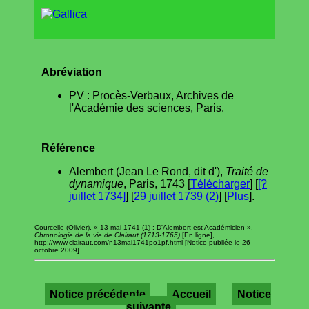
Abréviation
PV : Procès-Verbaux, Archives de
l'Académie des sciences, Paris.
Référence
Alembert (Jean Le Rond, dit d'),
Traité de
dynamique
, Paris, 1743 [
Télécharger
] [
[?
juillet 1734]
] [
29 juillet 1739 (2)
] [
Plus
].
Courcelle (Olivier), « 13 mai 1741 (1) : D'Alembert est Académicien »,
Chronologie de la vie de Clairaut (1713-1765)
[En ligne],
http://www.clairaut.com/n13mai1741po1pf.html [Notice publiée le 26
octobre 2009].
Notice précédente
Accueil
Notice
suivante