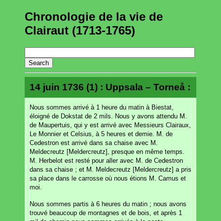
Chronologie de la vie de
Clairaut (1713-1765)
14 juin 1736 (1) : Uppsala – Torneå :
Nous sommes arrivé à 1 heure du matin à Biestat,
éloigné de Dokstat de 2 mils. Nous y avons attendu M.
de Maupertuis, qui y est arrivé avec Messieurs Clairaux,
Le Monnier et Celsius, à 5 heures et demie. M. de
Cedestron est arrivé dans sa chaise avec M.
Meldecreutz [Meldercreutz], presque en même temps.
M. Herbelot est resté pour aller avec M. de Cedestron
dans sa chaise ; et M. Meldecreutz [Meldercreutz] a pris
sa place dans le carrosse où nous étions M. Camus et
moi.
Nous sommes partis à 6 heures du matin ; nous avons
trouvé beaucoup de montagnes et de bois, et après 1