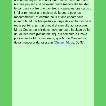
(car les paysans ne savaient guère mener) alla heurter
le carrosse contre une barrière, et cassa les brancards ;
il fallut remonter à la maison de la poste pour les
raccommoder ; et comme nous étions encore tous
ensemble, M. de Maupertuis ennuyé des embarras de la
route par terre, prit un cheval et s'en alla au vaisseau.
M. de Cedestron prit dans notre carrosse la place de M.
de Meldecreutz [Meldercreutz], qui demeura à Onska
pour attendre M. Sommereux, que M. de Maupertuis
devait renvoyer du vaisseau (
Outhier 44
, pp. 36-37).