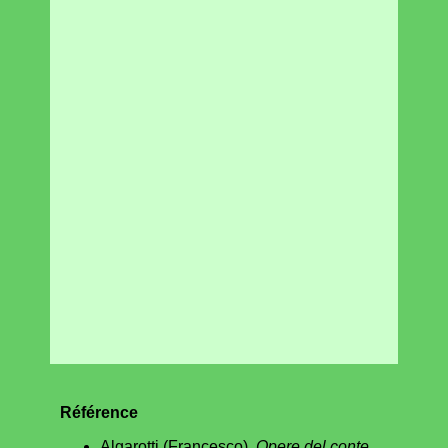
Référence
Algarotti (Francesco),
Opere del conte