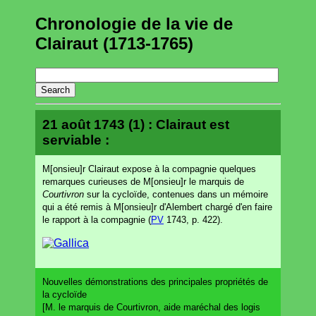
Chronologie de la vie de
Clairaut (1713-1765)
21 août 1743 (1) : Clairaut est
serviable :
M[onsieu]r Clairaut expose à la compagnie quelques
remarques curieuses de M[onsieu]r le marquis de
Courtivron
sur la cycloïde, contenues dans un mémoire
qui a été remis à M[onsieu]r d'Alembert chargé d'en faire
le rapport à la compagnie (
PV
1743, p. 422).
Nouvelles démonstrations des principales propriétés de
la cycloïde
[M. le marquis de Courtivron, aide maréchal des logis