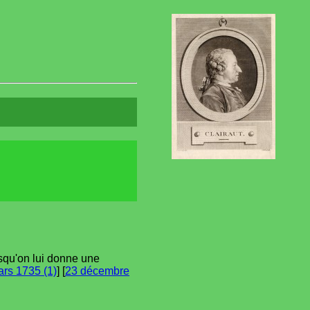
rsqu'on lui donne une
rs 1735 (1)
] [
23 décembre