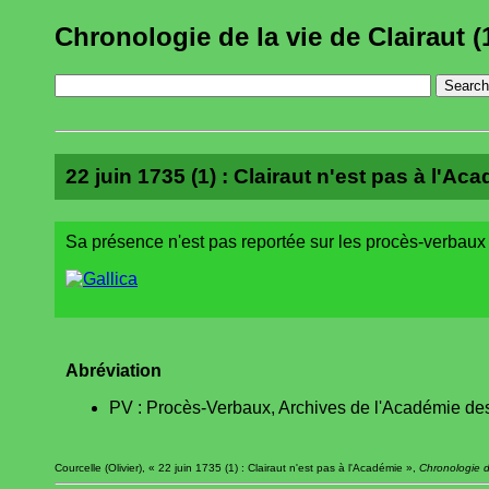
Chronologie de la vie de Clairaut (
22 juin 1735 (1) : Clairaut n'est pas à l'Ac
Sa présence n'est pas reportée sur les procès-verbaux 
Abréviation
PV : Procès-Verbaux, Archives de l'Académie des
Courcelle (Olivier), « 22 juin 1735 (1) : Clairaut n'est pas à l'Académie »,
Chronologie d