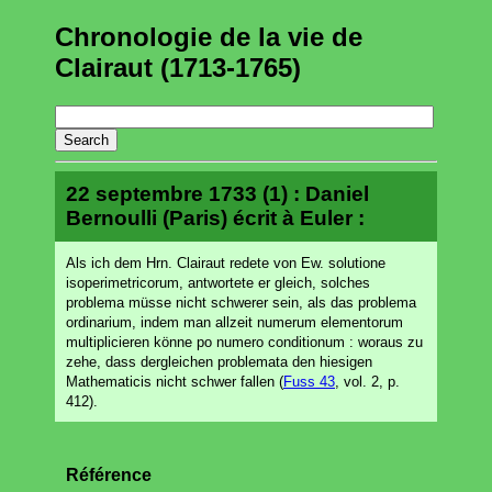
Chronologie de la vie de
Clairaut (1713-1765)
22 septembre 1733 (1) : Daniel
Bernoulli (Paris) écrit à Euler :
Als ich dem Hrn. Clairaut redete von Ew. solutione
isoperimetricorum, antwortete er gleich, solches
problema müsse nicht schwerer sein, als das problema
ordinarium, indem man allzeit numerum elementorum
multiplicieren könne po numero conditionum : woraus zu
zehe, dass dergleichen problemata den hiesigen
Mathematicis nicht schwer fallen (
Fuss 43
, vol. 2, p.
412).
Référence