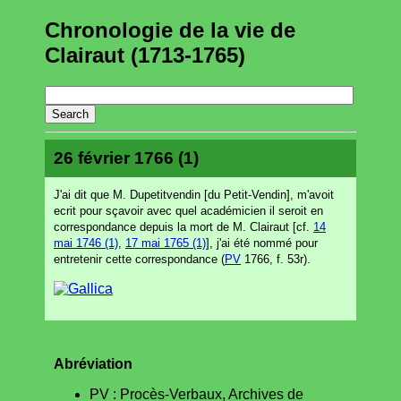
Chronologie de la vie de
Clairaut (1713-1765)
26 février 1766 (1)
J'ai dit que M. Dupetitvendin [du Petit-Vendin], m'avoit
ecrit pour sçavoir avec quel académicien il seroit en
correspondance depuis la mort de M. Clairaut [cf.
14
mai 1746 (1)
,
17 mai 1765 (1)
], j'ai été nommé pour
entretenir cette correspondance (
PV
1766, f. 53r).
Abréviation
PV : Procès-Verbaux, Archives de