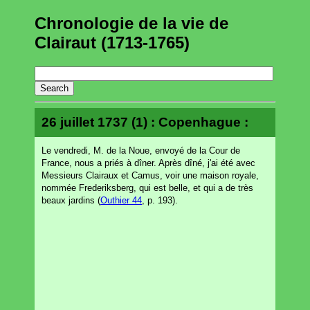
Chronologie de la vie de
Clairaut (1713-1765)
26 juillet 1737 (1) : Copenhague :
Le vendredi, M. de la Noue, envoyé de la Cour de
France, nous a priés à dîner. Après dîné, j'ai été avec
Messieurs Clairaux et Camus, voir une maison royale,
nommée Frederiksberg, qui est belle, et qui a de très
beaux jardins (
Outhier 44
, p. 193).