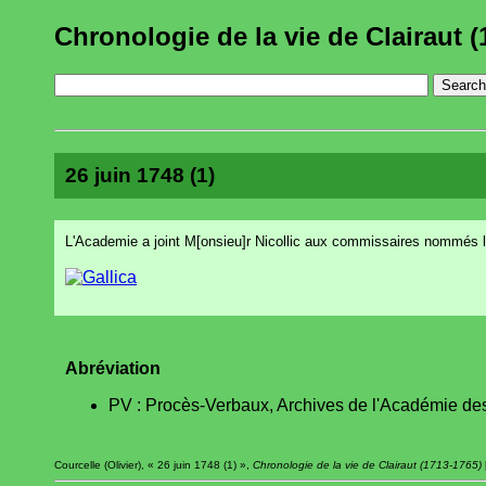
Chronologie de la vie de Clairaut (
26 juin 1748 (1)
L'Academie a joint M[onsieu]r Nicollic aux commissaires nommés l
Abréviation
PV : Procès-Verbaux, Archives de l'Académie des
Courcelle (Olivier), « 26 juin 1748 (1) »,
Chronologie de la vie de Clairaut (1713-1765)