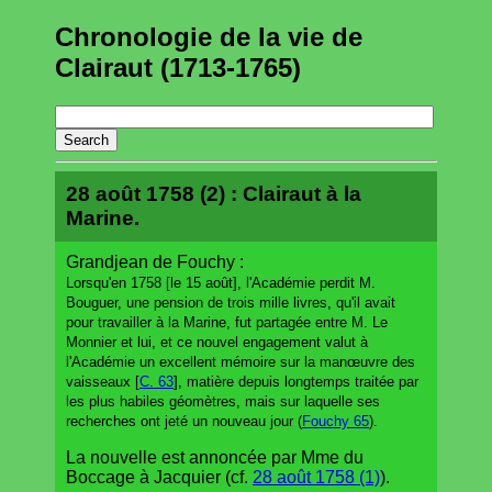
Chronologie de la vie de
Clairaut (1713-1765)
28 août 1758 (2) : Clairaut à la
Marine.
Grandjean de Fouchy :
Lorsqu'en 1758 [le 15 août], l'Académie perdit M.
Bouguer, une pension de trois mille livres, qu'il avait
pour travailler à la Marine, fut partagée entre M. Le
Monnier et lui, et ce nouvel engagement valut à
l'Académie un excellent mémoire sur la manœuvre des
vaisseaux [
C. 63
], matière depuis longtemps traitée par
les plus habiles géomètres, mais sur laquelle ses
recherches ont jeté un nouveau jour (
Fouchy 65
).
La nouvelle est annoncée par Mme du
Boccage à Jacquier (cf.
28 août 1758 (1)
).