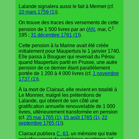
Lalande signalera aussi le fait à Mermet (cf.
10 mars 1759 (1)
).
On trouve des traces des versements de cette
1
pension de 1 500 livres par an (
AN
, mar, C
195 ;
31 décembre 1761 (1)
).
Cette pension à la Marine avait été créée
initialement pour Maupertuis le 1 janvier 1740.
Elle passa à Bouguer qui revenait du Pérou
quand Maupertuis partit en Prusse, une autre
pension de ce dernier étant parallèlement
portée de 1 200 à 4 000 livres (cf.
1 novembre
1737 (1)
).
À la mort de Clairaut, elle revient en totalité à
Le Monnier, malgré les prétentions de
Lalande, qui obtient de son côté une
gratification annuelle renouvelable de 1 000
livres, ultérieurement transformée en pension
(cf.
25 mai 1765 (1)
,
15 août 1765 (1)
,
22
septembre 1765 (1)
).
Clairaut publiera
C. 63
, un mémoire qui traite