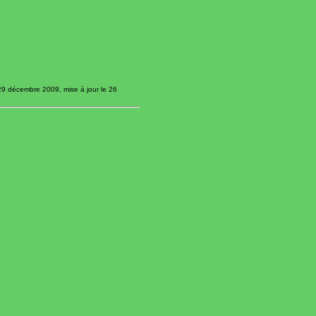
 29 décembre 2009, mise à jour le 26