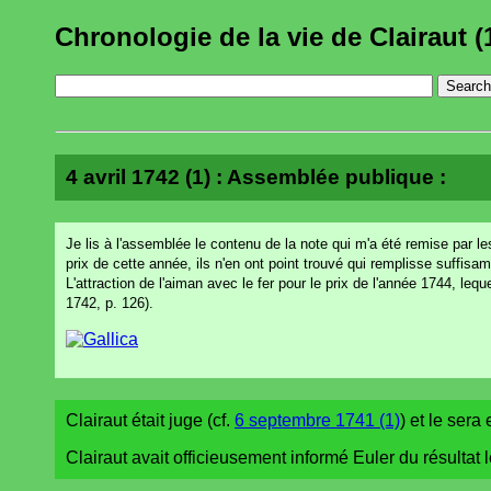
Chronologie de la vie de Clairaut (
4 avril 1742 (1) : Assemblée publique :
Je lis à l'assemblée le contenu de la note qui m'a été remise par 
prix de cette année, ils n'en ont point trouvé qui remplisse suffi
L'attraction de l'aiman avec le fer pour le prix de l'année 1744, leq
1742, p. 126).
Clairaut était juge (cf.
6 septembre 1741 (1)
) et le sera
Clairaut avait officieusement informé Euler du résultat 