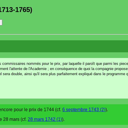
1713-1765)
les commissaires nommés pour le prix, par laquelle il paroît que parmi les pie
samment l'attente de l'Academie ; en conséquence de quoi la compagnie propos
uel sera double, ainsi qu'il sera plus parfaitement expliqué dans le programme q
 encore pour le prix de 1744 (cf.
6 septembre 1743 (2)
).
le 28 mars (cf.
28 mars 1742 (1)
).