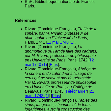
BnF : Bibliothèque nationale de France,
Paris.
Références
Rivard (Dominique-François),
Traité de la
sphère, par M. Rivard, professeur de
philosophie en l'Université de Paris
,
Paris, 1741 [
12 mai 1740 (1)
].
Rivard (Dominique-François),
La
gnomonique ou l'art de faire des cadrans,
par M. Rivard, professeur de philosophie
en l'Université de Paris
, Paris, 1742 [
12
mai 1740 (1)
] [
Plus
].
Rivard (Dominique-François),
Abrégé de
la sphère et du calendrier à l'usage de
ceux qui ne sçavent pas de géométrie.
Par M. Rivard, professeur de philosophie
en l'Université de Paris, au Collège de
Beauvais
, Paris, 1743 [
Télécharger
] [
21
mars 1743 (1)
] [
Plus
].
Rivard (Dominique-François),
Tables des
sinus, tangentes, sécantes et de leurs
logarithmes, avec la construction des