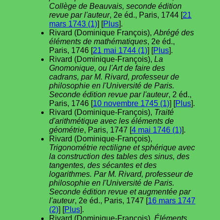
Collège de Beauvais, seconde édition
revue par l'auteur
, 2e éd., Paris, 1744 [
21
mars 1743 (1)
] [
Plus
].
Rivard (Dominique François),
Abrégé des
éléments de mathématiques
, 2e éd.,
Paris, 1746 [
21 mai 1744 (1)
] [
Plus
].
Rivard (Dominique-François),
La
Gnomonique, ou l'Art de faire des
cadrans, par M. Rivard, professeur de
philosophie en l'Université de Paris.
Seconde édition revue par l'auteur
, 2 éd.,
Paris, 1746 [
10 novembre 1745 (1)
] [
Plus
].
Rivard (Dominique-François),
Traité
d'arithmétique avec les éléments de
géométrie
, Paris, 1747 [
4 mai 1746 (1)
].
Rivard (Dominique-François),
Trigonométrie rectiligne et sphérique avec
la construction des tables des sinus, des
tangentes, des sécantes et des
logarithmes. Par M. Rivard, professeur de
philosophie en l'Université de Paris.
Seconde édition revue et augmentée par
l'auteur
, 2e éd., Paris, 1747 [
16 mars 1747
(2)
] [
Plus
].
Rivard (Dominique-François),
Éléments