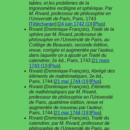
tables, et les problèmes de la
trigonométrie rectiligne et sphérique. Par
M. Rivard, professeur de philosophie en
l'Université de Paris
, Paris, 1743
[
Télécharger
] [
24 juin 1742 (1)
] [
Plus
].
Rivard (Dominique-François),
Traité de la
sphère par M. Rivard, professeur de
philosophie en l'Université de Paris, au
Collège de Beauvais, seconde édition,
revue, corrigée et augmentée par l'auteur,
dans laquelle on a ajouté un Traité du
calendrier
, 2e éd., Paris, 1743 [
21 mars
1743 (1)
] [
Plus
].
Rivard (Dominique-François),
Abrégé des
éléments de mathématiques
, 2e éd.,
Paris, 1744 [
21 mai 1744 (1)
] [
Plus
].
Rivard (Dominique-François),
Éléments
de mathématiques par M. Rivard,
professeur de philosophie en l'Université
de Paris, quatrième édition, revue et
augmentée de nouveau par l'auteur
,
Paris, 1744 [
21 mai 1744 (1)
] [
Plus
].
Rivard (Dominique-François),
Traité du
calendrier, par M. Rivard, professeur de
philosophie de l'Université de Paris, au