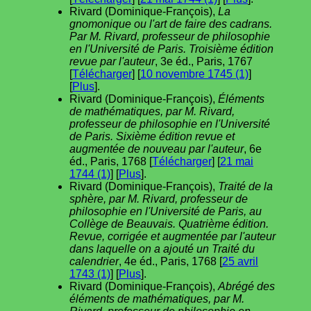
Rivard (Dominique-François),
La
gnomonique ou l'art de faire des cadrans.
Par M. Rivard, professeur de philosophie
en l'Université de Paris. Troisième édition
revue par l'auteur
, 3e éd., Paris, 1767
[
Télécharger
] [
10 novembre 1745 (1)
]
[
Plus
].
Rivard (Dominique-François),
Éléments
de mathématiques, par M. Rivard,
professeur de philosophie en l'Université
de Paris. Sixième édition revue et
augmentée de nouveau par l'auteur
, 6e
éd., Paris, 1768 [
Télécharger
] [
21 mai
1744 (1)
] [
Plus
].
Rivard (Dominique-François),
Traité de la
sphère, par M. Rivard, professeur de
philosophie en l'Université de Paris, au
Collège de Beauvais. Quatrième édition.
Revue, corrigée et augmentée par l'auteur
dans laquelle on a ajouté un Traité du
calendrier
, 4e éd., Paris, 1768 [
25 avril
1743 (1)
] [
Plus
].
Rivard (Dominique-François),
Abrégé des
éléments de mathématiques, par M.