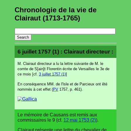
Chronologie de la vie de
Clairaut (1713-1765)
6 juillet 1757 (1) : Clairaut directeur :
M. Clairaut directeur a lu la lettre suivante de M. le
comte de S[ain]t Florentin écrite de Versailles le 3e de
ce mois [cf.
3 juillet 1757 (1)
]
En conséquence MM. de l'Isle et de Parcieux ont êté
nommés à cet effet (
PV
1757, p. 461).
Le mémoire de Causans est remis aux
commissaires le 9 (cf.
12 mai 1753 (2)
).
Clairaut présente une lettre du chevalier de