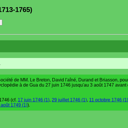
1713-1765)
.
 Société de MM. Le Breton, David l'aîné, Durand et Briasson, pou
ncyclopédie à de Gua du 27 juin 1746 jusqu'au 3 août 1747 avant 
1746 (cf.
17 juin 1746 (1)
,
29 juillet 1746 (1)
,
11 octobre 1746 (1
 août 1749 (1)
).