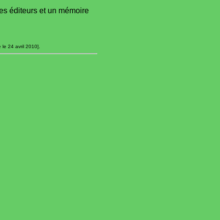
des éditeurs et un mémoire
 le 24 avril 2010].