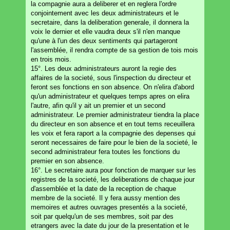
la compagnie aura a deliberer et en reglera l'ordre
conjointement avec les deux administrateurs et le
secretaire, dans la deliberation generale, il donnera la
voix le dernier et elle vaudra deux s'il n'en manque
qu'une à l'un des deux sentiments qui partageront
l'assemblée, il rendra compte de sa gestion de tois mois
en trois mois.
15°. Les deux administrateurs auront la regie des
affaires de la societé, sous l'inspection du directeur et
feront ses fonctions en son absence. On n'elira d'abord
qu'un administrateur et quelques temps apres on elira
l'autre, afin qu'il y ait un premier et un second
administrateur. Le premier administrateur tiendra la place
du directeur en son absence et en tout tems receuillera
les voix et fera raport a la compagnie des depenses qui
seront necessaires de faire pour le bien de la societé, le
second administrateur fera toutes les fonctions du
premier en son absence.
16°. Le secretaire aura pour fonction de marquer sur les
registres de la societé, les deliberations de chaque jour
d'assemblée et la date de la reception de chaque
membre de la societé. Il y fera aussy mention des
memoires et autres ouvrages presentés a la societé,
soit par quelqu'un de ses membres, soit par des
etrangers avec la date du jour de la presentation et le