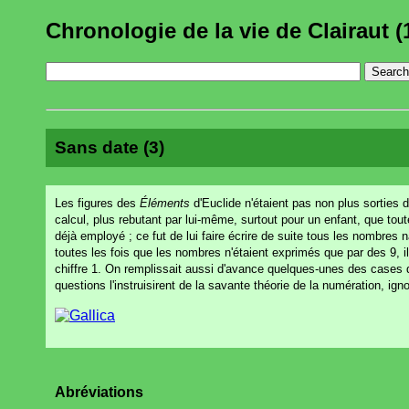
Chronologie de la vie de Clairaut (
Sans date (3)
Les figures des
Éléments
d'Euclide n'étaient pas non plus sorties de
calcul, plus rebutant par lui-même, surtout pour un enfant, que tou
déjà employé ; ce fut de lui faire écrire de suite tous les nombres 
toutes les fois que les nombres n'étaient exprimés que par des 9, il
chiffre 1. On remplissait aussi d'avance quelques-unes des cases d
questions l'instruisirent de la savante théorie de la numération, 
Abréviations