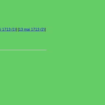
i 1713 (1)
] [
13 mai 1713 (2)
]