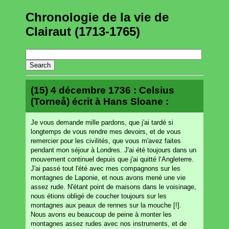
Chronologie de la vie de
Clairaut (1713-1765)
(15) 4 décembre 1736 : Celsius
(Torneå) écrit à Hans Sloane :
Je vous demande mille pardons, que j'ai tardé si
longtemps de vous rendre mes devoirs, et de vous
remercier pour les civilités, que vous m'avez faites
pendant mon séjour à Londres. J'ai été toujours dans un
mouvement continuel depuis que j'ai quitté l‘Angleterre.
J'ai passé tout l'été avec mes compagnons sur les
montagnes de Laponie, et nous avons mené une vie
assez rude. N'étant point de maisons dans le voisinage,
nous étions obligé de coucher toujours sur les
montagnes aux peaux de rennes sur la mouche [!].
Nous avons eu beaucoup de peine à monter les
montagnes assez rudes avec nos instruments, et de