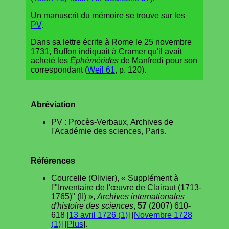
Un manuscrit du mémoire se trouve sur les
PV
.
Dans sa lettre écrite à Rome le 25 novembre
1731, Buffon indiquait à Cramer qu'il avait
acheté les
Éphémérides
de Manfredi pour son
correspondant (
Weil 61
, p. 120).
Abréviation
PV : Procès-Verbaux, Archives de
l'Académie des sciences, Paris.
Références
Courcelle (Olivier), « Supplément à
l'"Inventaire de l'œuvre de Clairaut (1713-
1765)" (II) »,
Archives internationales
d'histoire des sciences
,
57
(2007) 610-
618 [
13 avril 1726 (1)
] [
Novembre 1728
(1)
] [
Plus
].