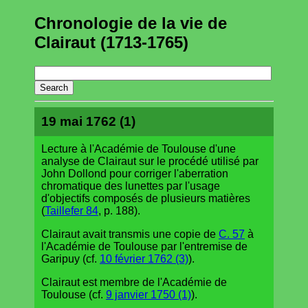
Chronologie de la vie de
Clairaut (1713-1765)
19 mai 1762 (1)
Lecture à l'Académie de Toulouse d'une
analyse de Clairaut sur le procédé utilisé par
John Dollond pour corriger l'aberration
chromatique des lunettes par l'usage
d'objectifs composés de plusieurs matières
(
Taillefer 84
, p. 188).
Clairaut avait transmis une copie de
C. 57
à
l'Académie de Toulouse par l'entremise de
Garipuy (cf.
10 février 1762 (3)
).
Clairaut est membre de l'Académie de
Toulouse (cf.
9 janvier 1750 (1)
).