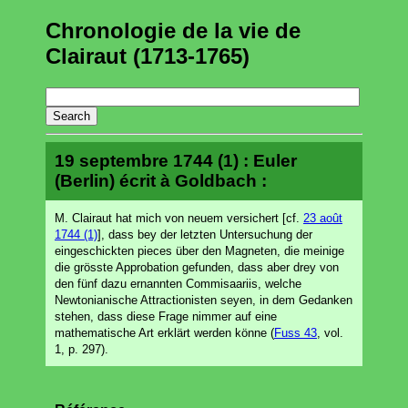
Chronologie de la vie de
Clairaut (1713-1765)
19 septembre 1744 (1) : Euler
(Berlin) écrit à Goldbach :
M. Clairaut hat mich von neuem versichert [cf.
23 août
1744 (1)
], dass bey der letzten Untersuchung der
eingeschickten pieces über den Magneten, die meinige
die grösste Approbation gefunden, dass aber drey von
den fünf dazu ernannten Commisaariis, welche
Newtonianische Attractionisten seyen, in dem Gedanken
stehen, dass diese Frage nimmer auf eine
mathematische Art erklärt werden könne (
Fuss 43
, vol.
1, p. 297).