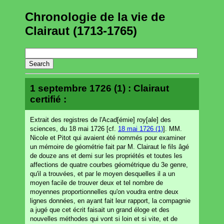
Chronologie de la vie de
Clairaut (1713-1765)
1 septembre 1726 (1) : Clairaut
certifié :
Extrait des registres de l'Acad[émie] roy[ale] des
sciences, du 18 mai 1726 [cf.
18 mai 1726 (1)
]. MM.
Nicole et Pitot qui avaient été nommés pour examiner
un mémoire de géométrie fait par M. Clairaut le fils âgé
de douze ans et demi sur les propriétés et toutes les
affections de quatre courbes géométrique du 3e genre,
qu'il a trouvées, et par le moyen desquelles il a un
moyen facile de trouver deux et tel nombre de
moyennes proportionnelles qu'on voudra entre deux
lignes données, en ayant fait leur rapport, la compagnie
a jugé que cet écrit faisait un grand éloge et des
nouvelles méthodes qui vont si loin et si vite, et de