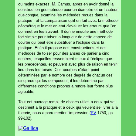
ou moins exactes. M. Camus, après en avoir donné la
construction geometrique pour un diametre et un hauteur
quelconque, examine les méthodes recuës dans la
pratique ; et la comparaison qu'il en fait avec la methode
géométrique le met en etat d'evaluer les erreurs que l'on
commet en les suivant. Il donne ensuite une methode
fort simple pour toiser la longueur de cette espece de
courbe qui peut être substituer a l'éclipse dans la
pratique. Enfin il propose des constructions et des
methodes de toiser pour des anses de panier a cinq
centres, lesquelles ressemblent mieux à l'éclipse que
les precedentes, et peuvent avec plus de raison en tenir
lieu dans les toisés. Ces courbes n'étant point
déterminées par le nombre des degrés de chacun des
cinq arcs qui les composent, il les determine par
differentes conditions propres a rendre leur forme plus
agreable.
Tout cet ouvrage rempli de choses utiles a ceux qui se
destinent a la pratique et a ceux qui veulent se livrer a la
theorie, nous a paru meriter l'impression (
PV
1750, pp.
99-102).