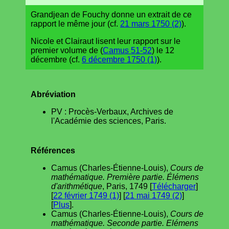
Grandjean de Fouchy donne un extrait de ce
rapport le même jour (cf.
21 mars 1750 (2)
).
Nicole et Clairaut lisent leur rapport sur le
premier volume de (
Camus 51-52
) le 12
décembre (cf.
6 décembre 1750 (1)
).
Abréviation
PV : Procès-Verbaux, Archives de
l'Académie des sciences, Paris.
Références
Camus (Charles-Étienne-Louis),
Cours de
mathématique. Première partie. Élémens
d'arithmétique
, Paris, 1749 [
Télécharger
]
[
22 février 1749 (1)
] [
21 mai 1749 (2)
]
[
Plus
].
Camus (Charles-Étienne-Louis),
Cours de
mathématique. Seconde partie. Elémens