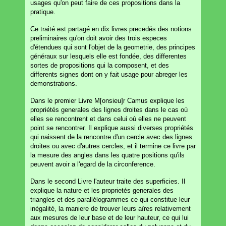
usages qu'on peut faire de ces propositions dans la
pratique.
Ce traité est partagé en dix livres precedés des notions
preliminaires qu'on doit avoir des trois especes
d'étendues qui sont l'objet de la geometrie, des principes
généraux sur lesquels elle est fondée, des differentes
sortes de propositions qui la composent, et des
differents signes dont on y fait usage pour abreger les
demonstrations.
Dans le premier Livre M[onsieu]r Camus explique les
propriétés generales des lignes droites dans le cas où
elles se rencontrent et dans celui où elles ne peuvent
point se rencontrer. Il explique aussi diverses propriétés
qui naissent de la rencontre d'un cercle avec des lignes
droites ou avec d'autres cercles, et il termine ce livre par
la mesure des angles dans les quatre positions qu'ils
peuvent avoir a l'egard de la circonference.
Dans le second Livre l'auteur traite des superficies. Il
explique la nature et les proprietés generales des
triangles et des parallélogrammes ce qui constitue leur
inégalité, la maniere de trouver leurs aïres relativement
aux mesures de leur base et de leur hauteur, ce qui lui