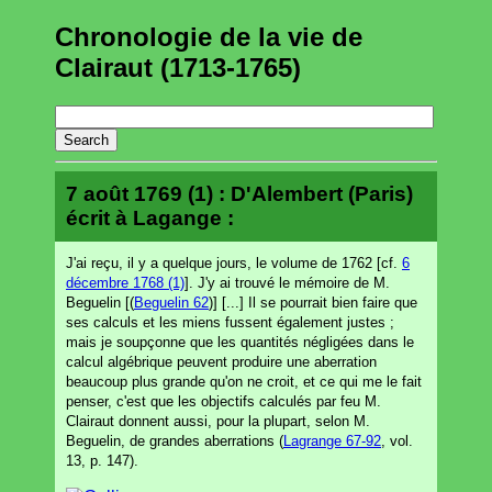
Chronologie de la vie de
Clairaut (1713-1765)
7 août 1769 (1) : D'Alembert (Paris)
écrit à Lagange :
J'ai reçu, il y a quelque jours, le volume de 1762 [cf.
6
décembre 1768 (1)
]. J'y ai trouvé le mémoire de M.
Beguelin [(
Beguelin 62
)] [...] Il se pourrait bien faire que
ses calculs et les miens fussent également justes ;
mais je soupçonne que les quantités négligées dans le
calcul algébrique peuvent produire une aberration
beaucoup plus grande qu'on ne croit, et ce qui me le fait
penser, c'est que les objectifs calculés par feu M.
Clairaut donnent aussi, pour la plupart, selon M.
Beguelin, de grandes aberrations (
Lagrange 67-92
, vol.
13, p. 147).