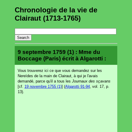
Chronologie de la vie de
Clairaut (1713-1765)
9 septembre 1759 (1) : Mme du
Boccage (Paris) écrit à Algarotti :
Vous trouverez ici ce que vous demandez sur les
Nereïdes de la main de Clairaut, à qui je l'avais
demandé, parce qu'il a tous les
Journaux des sçavans
[cf.
19 novembre 1755 (1)
] (
Algarotti 91-94
, vol. 17, p.
13).