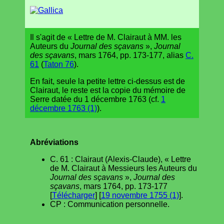
Il s'agit de « Lettre de M. Clairaut à MM. les
Auteurs du
Journal des sçavans
»,
Journal
des sçavans
, mars 1764, pp. 173-177, alias
C.
61
(
Taton 76
).
En fait, seule la petite lettre ci-dessus est de
Clairaut, le reste est la copie du mémoire de
Serre datée du 1 décembre 1763 (cf.
1
décembre 1763 (1)
).
Abréviations
C. 61 : Clairaut (Alexis-Claude), « Lettre
de M. Clairaut à Messieurs les Auteurs du
Journal des sçavans
»,
Journal des
sçavans
, mars 1764, pp. 173-177
[
Télécharger
] [
19 novembre 1755 (1)
].
CP : Communication personnelle.