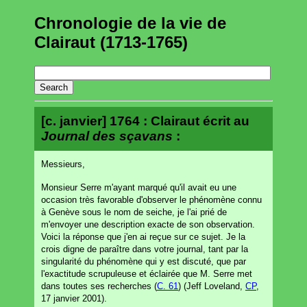
Chronologie de la vie de
Clairaut (1713-1765)
[c. janvier] 1764 : Clairaut écrit au
Journal des sçavans
:
Messieurs,
Monsieur Serre m'ayant marqué qu'il avait eu une
occasion très favorable d'observer le phénomène connu
à Genève sous le nom de seiche, je l'ai prié de
m'envoyer une description exacte de son observation.
Voici la réponse que j'en ai reçue sur ce sujet. Je la
crois digne de paraître dans votre journal, tant par la
singularité du phénomène qui y est discuté, que par
l'exactitude scrupuleuse et éclairée que M. Serre met
dans toutes ses recherches (
C. 61
) (Jeff Loveland,
CP
,
17 janvier 2001).