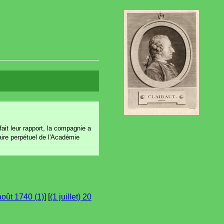
fait leur rapport, la compagnie a
taire perpétuel de l'Académie
août 1740 (1)
] [
(1 juillet) 20