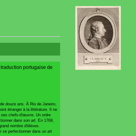
, traduction portugaise de
 de douze ans. À Rio de Janeiro,
t étranger à la littérature. Il ne
r ses chefs-d'œuvre. Un ordre
ctionner dans son art. En 1769,
n grand nombre d'élèves.
ur se perfectionner dans un art