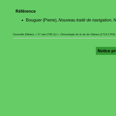
Référence
Bouguer (Pierre),
Nouveau traité de navigation
, 
Courcelle (Olivier), « 17 mai 1760 (1) »,
Chronologie de la vie de Clairaut (1713-1765)
Notice p