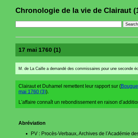
Chronologie de la vie de Clairaut (
17 mai 1760 (1)
M. de La Caille a demandé des commissaires pour une seconde édi
Clairaut et Duhamel remettent leur rapport sur (
Bougue
mai 1760 (3)
).
L'affaire connaît un rebondissement en raison d'additio
Abréviation
PV : Procès-Verbaux, Archives de l'Académie des