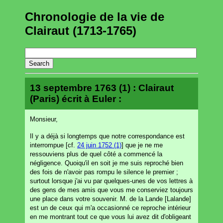
Chronologie de la vie de
Clairaut (1713-1765)
13 septembre 1763 (1) : Clairaut
(Paris) écrit à Euler :
Monsieur,
Il y a déjà si longtemps que notre correspondance est
interrompue [cf.
24 juin 1752 (1)
] que je ne me
ressouviens plus de quel côté a commencé la
négligence. Quoiqu'il en soit je me suis reproché bien
des fois de n'avoir pas rompu le silence le premier ;
surtout lorsque j'ai vu par quelques-unes de vos lettres à
des gens de mes amis que vous me conserviez toujours
une place dans votre souvenir. M. de la Lande [Lalande]
est un de ceux qui m'a occasionné ce reproche intérieur
en me montrant tout ce que vous lui avez dit d'obligeant