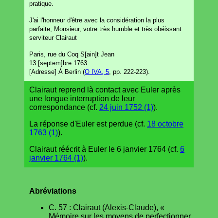
pratique.
J'ai l'honneur d'être avec la considération la plus
parfaite, Monsieur, votre très humble et très obéissant
serviteur Clairaut
Paris, rue du Coq S[ain]t Jean
13 [septem]bre 1763
[Adresse] À Berlin (
O IVA, 5
, pp. 222-223).
Clairaut reprend là contact avec Euler après
une longue interruption de leur
correspondance (cf.
24 juin 1752 (1)
).
La réponse d'Euler est perdue (cf.
18 octobre
1763 (1)
).
Clairaut réécrit à Euler le 6 janvier 1764 (cf.
6
janvier 1764 (1)
).
Abréviations
C. 57 : Clairaut (Alexis-Claude), «
Mémoire sur les moyens de perfectionner