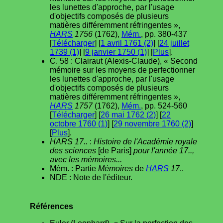
les lunettes d'approche, par l'usage
d'objectifs composés de plusieurs
matières différemment réfringentes »,
HARS
1756
(1762),
Mém.
, pp. 380-437
[
Télécharger
] [
1 avril 1761 (2)
] [
24 juillet
1739 (1)
] [
9 janvier 1750 (1)
] [
Plus
].
C. 58 : Clairaut (Alexis-Claude), « Second
mémoire sur les moyens de perfectionner
les lunettes d'approche, par l'usage
d'objectifs composés de plusieurs
matières différemment réfringentes »,
HARS
1757
(1762),
Mém.
, pp. 524-560
[
Télécharger
] [
26 mai 1762 (2)
] [
22
octobre 1760 (1)
] [
29 novembre 1760 (2)
]
[
Plus
].
HARS 17..
:
Histoire de l'Académie royale
des sciences
[de Paris]
pour l'année 17..,
avec les mémoires...
Mém. : Partie
Mémoires
de
HARS
17
..
NDE : Note de l'éditeur.
Références