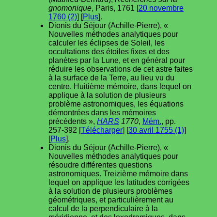
gnomonique
, Paris, 1761 [
20 novembre
1760 (2)
] [
Plus
].
Dionis du Séjour (Achille-Pierre), «
Nouvelles méthodes analytiques pour
calculer les éclipses de Soleil, les
occultations des étoiles fixes et des
planètes par la Lune, et en général pour
réduire les observations de cet astre faites
à la surface de la Terre, au lieu vu du
centre. Huitième mémoire, dans lequel on
applique à la solution de plusieurs
problème astronomiques, les équations
démontrées dans les mémoires
précédents »,
HARS
1770
,
Mém.
, pp.
257-392 [
Télécharger
] [
30 avril 1755 (1)
]
[
Plus
].
Dionis du Séjour (Achille-Pierre), «
Nouvelles méthodes analytiques pour
résoudre différentes questions
astronomiques. Treizième mémoire dans
lequel on applique les latitudes corrigées
à la solution de plusieurs problèmes
géométriques, et particulièrement au
calcul de la perpendiculaire à la